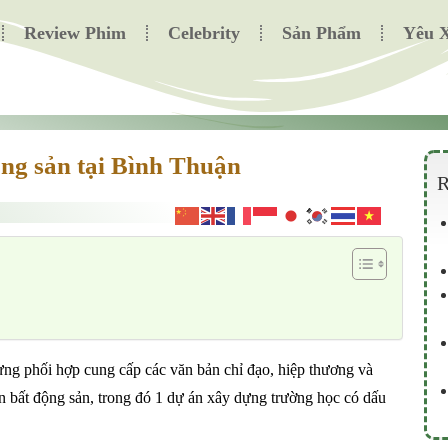
Review Phim
Celebrity
Sản Phẩm
Yêu 
ộng sản tại Bình Thuận
R
ng phối hợp cung cấp các văn bản chỉ đạo, hiệp thương và
bất động sản, trong đó 1 dự án xây dựng trường học có dấu