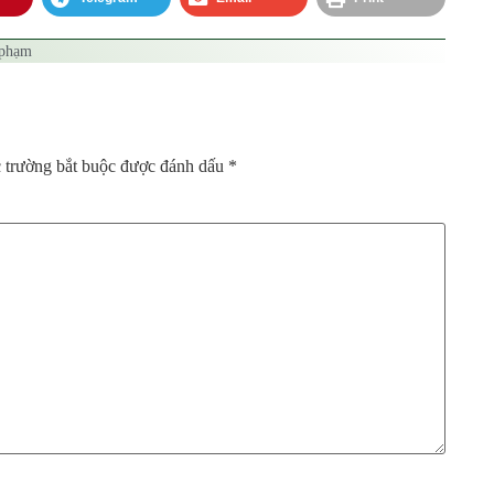
 phạm
 trường bắt buộc được đánh dấu
*