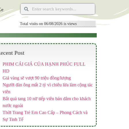
Xe
Total visits on 06/08/2026 is
views
ecent Post
PHIM CÁI GIÁ CỦA HẠNH PHÚC FULL
HD
Giá vàng sẽ vượt 90 triệu đồng/lượng
Người đàn ông mất 2 tỷ vì chiêu lừa làm cộng tác
viên
Bắt quả tang 10 nữ tiếp viên bán dâm cho khách
nước ngoài
Thời Trang Trẻ Em Cao Cấp – Phong Cách và
Sự Tinh Tế