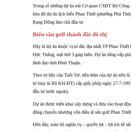
Trong số những dự án mà Cơ quan CSĐT Bộ Công an 
khu đô thị du lịch biển Phan Thiết (phường Phú Th
Rạng Đông làm chủ đầu tư.
Biến sân golf thành đất đô thị
Đây là dự án thuộc vị trí đắc địa nhất TP Phan Thiết
Đức Thắng, mặt thứ 3 giáp biển. Dự án từng vấp phải
lãnh đạo tỉnh Bình Thuận.
Theo tư liệu của Tuổi Trẻ, tiền thân của dự án trên 
tư (nay là Bộ KH-ĐT) cấp giấy phép ngày 27-7-1993
đầu tư nước ngoài).
Dự án được triển khai xây dựng và đưa vào hoạt độ
đồng chuyển nhượng vốn điều lệ sân golf Phan Thiế
Đến đây, toàn bộ nghĩa vụ – quyền lợi – lợi ích từ 