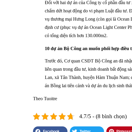
Đối với hai dự án của Công ty cổ phần đầu 
chấm dứt hoạt động do vi phạm Luật đầu tư. Đó
vụ thương mại Hưng Long (còn gọi là Ocean L
định cư (phục vụ dự án Ocean Light Center Ph
có tổng diện tích hơn 130.000m2.
10 dự án Bộ Công an muốn phối hợp điều t
Trước đó, Cơ quan CSĐT Bộ Công an đã nhận đ
liên quan trong đầu tư, kinh doanh bất động 
Lan, xã Tân Thành, huyện Hàm Thuận Nam; 
án Bồng lai tiên cảnh và dự án du lịch sinh 
Theo Tuoitre
4.7/5 - (8 bình chọn)
Facebook
Twitter
Pinterest