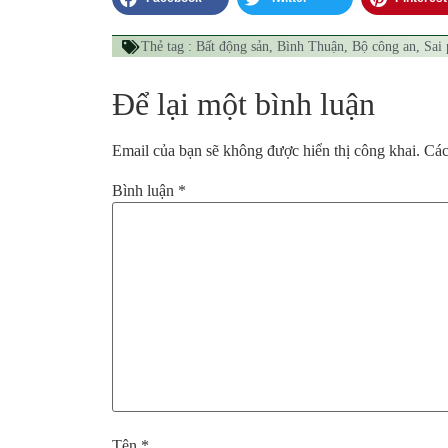
Thẻ tag :
Bất động sản
,
Bình Thuận
,
Bộ công an
,
Sai
Để lại một bình luận
Email của bạn sẽ không được hiển thị công khai.
Các
Bình luận
*
Tên
*