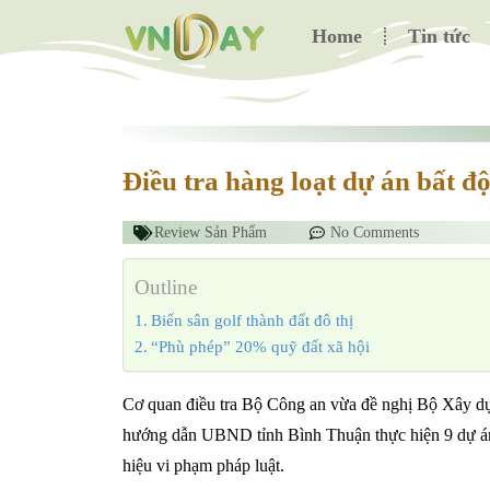
Home
Tin tức
Điều tra hàng loạt dự án bất đ
Review Sản Phẩm
No Comments
Outline
Biến sân golf thành đất đô thị
“Phù phép” 20% quỹ đất xã hội
Cơ quan điều tra Bộ Công an vừa đề nghị Bộ Xây dự
hướng dẫn UBND tỉnh Bình Thuận thực hiện 9 dự án 
hiệu vi phạm pháp luật.