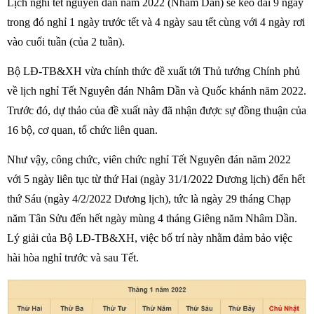
Lịch nghỉ tết nguyên đan năm 2022 (Nhâm Dần) sẽ kéo dài 9 ngày
trong đó nghỉ 1 ngày trước tết và 4 ngày sau tết cùng với 4 ngày rơi
vào cuối tuần (của 2 tuần).
Bộ LĐ-TB&XH vừa chính thức đề xuất tới Thủ tướng Chính phủ
về lịch nghỉ Tết Nguyên đán Nhâm Dần và Quốc khánh năm 2022.
Trước đó, dự thảo của đề xuất này đã nhận được sự đồng thuận của
16 bộ, cơ quan, tổ chức liên quan.
Như vậy, công chức, viên chức nghỉ Tết Nguyên đán năm 2022
với 5 ngày liên tục từ thứ Hai (ngày 31/1/2022 Dương lịch) đến hết
thứ Sáu (ngày 4/2/2022 Dương lịch), tức là ngày 29 tháng Chạp
năm Tân Sửu đến hết ngày mùng 4 tháng Giêng năm Nhâm Dần.
Lý giải của Bộ LĐ-TB&XH, việc bố trí này nhằm đảm bảo việc
hài hòa nghỉ trước và sau Tết.