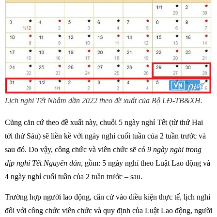
Lịch nghỉ Tết Nhâm dần 2022 theo đề xuất của Bộ LĐ-TB&XH.
Cũng căn cứ theo đề xuất này, chuỗi 5 ngày nghỉ Tết (từ thứ Hai
tới thứ Sáu) sẽ liền kề với ngày nghỉ cuối tuần của 2 tuần trước và
sau đó. Do vậy, công chức và viên chức sẽ có
9 ngày nghỉ trong
dịp nghỉ Tết Nguyên đán
, gồm: 5 ngày nghỉ theo Luật Lao động và
4 ngày nghỉ cuối tuần của 2 tuần trước – sau.
Trường hợp người lao động, căn cứ vào điều kiện thực tế, lịch nghỉ
đối với công chức viên chức và quy định của Luật Lao động, người