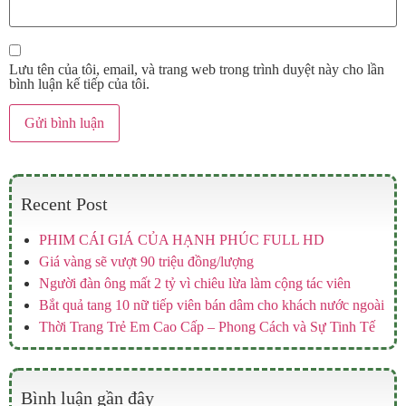
Lưu tên của tôi, email, và trang web trong trình duyệt này cho lần
bình luận kế tiếp của tôi.
Recent Post
PHIM CÁI GIÁ CỦA HẠNH PHÚC FULL HD
Giá vàng sẽ vượt 90 triệu đồng/lượng
Người đàn ông mất 2 tỷ vì chiêu lừa làm cộng tác viên
Bắt quả tang 10 nữ tiếp viên bán dâm cho khách nước ngoài
Thời Trang Trẻ Em Cao Cấp – Phong Cách và Sự Tinh Tế
Bình luận gần đây